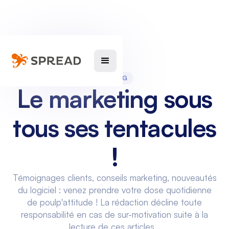
LE BLOG
Le marketing sous
tous ses tentacules
!
Témoignages clients, conseils marketing, nouveautés
du logiciel : venez prendre votre dose quotidienne
de poulp'attitude ! La rédaction décline toute
responsabilité en cas de sur-motivation suite à la
lecture de ces articles...