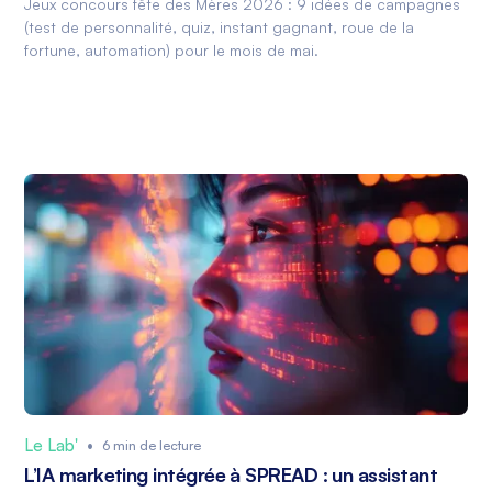
Jeux concours fête des Mères 2026 : 9 idées de campagnes
(test de personnalité, quiz, instant gagnant, roue de la
fortune, automation) pour le mois de mai.
Le Lab'
•
6 min de lecture
L’IA marketing intégrée à SPREAD : un assistant