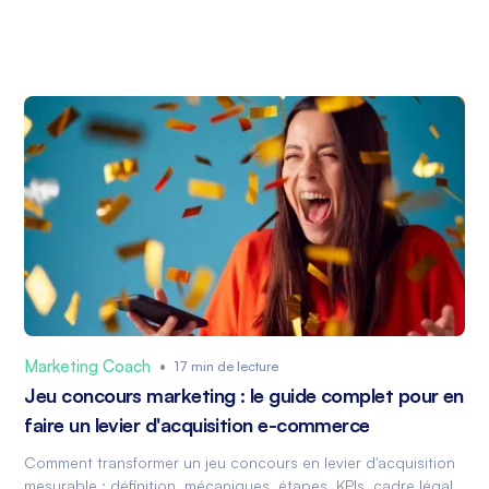
Marketing Coach
•
17 min de lecture
Jeu concours marketing : le guide complet pour en
faire un levier d'acquisition e-commerce
Comment transformer un jeu concours en levier d'acquisition
mesurable : définition, mécaniques, étapes, KPIs, cadre légal.