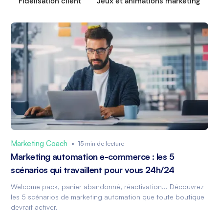
Fidélisation client
Jeux et animations marketing
Marketing Coach
•
15 min de lecture
Marketing automation e-commerce : les 5
scénarios qui travaillent pour vous 24h/24
Welcome pack, panier abandonné, réactivation... Découvrez
les 5 scénarios de marketing automation que toute boutique
devrait activer.