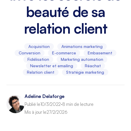
beauté de sa
relation client
Acquisition
Animations marketing
Conversion
E-commerce
Embasement
Fidélisation
Marketing automation
Newsletter et emailing
Réachat
Relation client
Stratégie marketing
Adeline Delaforge
Publié le
10/3/2022
8 min de lecture
•
Mis à jour le
27/2/2026