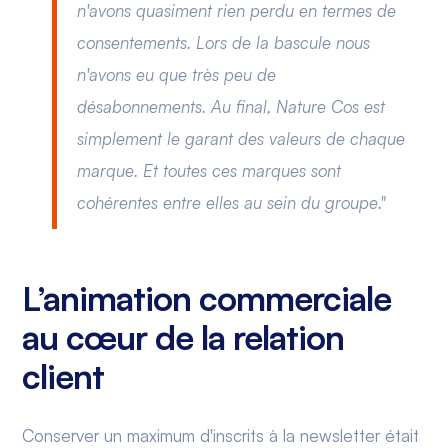
n'avons quasiment rien perdu en termes de
consentements. Lors de la bascule nous
n'avons eu que très peu de
désabonnements. Au final, Nature Cos est
simplement le garant des valeurs de chaque
marque. Et toutes ces marques sont
cohérentes entre elles au sein du groupe."
L’animation commerciale
au cœur de la relation
client
Conserver un maximum d'inscrits à la newsletter était