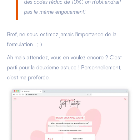
des codes réduc de 10%', on n'obtiendrait
pas le même engouement."
Bref, ne sous-estimez jamais l'importance de la
formulation ! ;-)
Ah mais attendez, vous en voulez encore ? C'est
parti pour la deuxième astuce ! Personnellement,
c'est ma préférée.