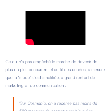
Ce qui n'a pas empêché le marché de devenir de
plus en plus concurrentiel au fil des années, à mesure
que la "mode" s'est amplifiée, à grand renfort de
marketing et de communication :
"Sur Cosmebio, on a recensé pas moins de