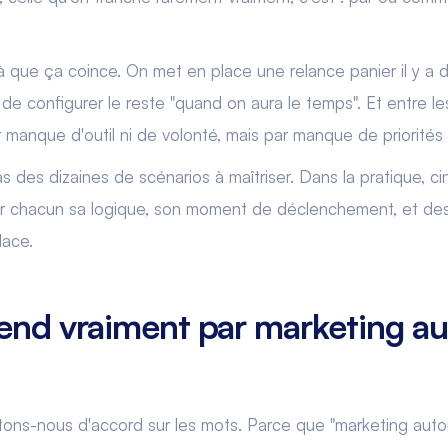
à que ça coince. On met en place une relance panier il y a 
de configurer le reste "quand on aura le temps". Et entre le
 manque d'outil ni de volonté, mais par manque de priorités c
as des dizaines de scénarios à maîtriser. Dans la pratique, ci
pour chacun sa logique, son moment de déclenchement, et d
lace.
end vraiment par marketing a
ettons-nous d'accord sur les mots. Parce que "marketing auto