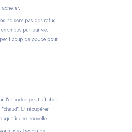
s acheter.
dons ne sont pas des refus
terrompus par leur vie.
n petit coup de pouce pour
uit l'abandon peut afficher
 "chaud". Et récupérer
acquérir une nouvelle.
i vous avez besoin de