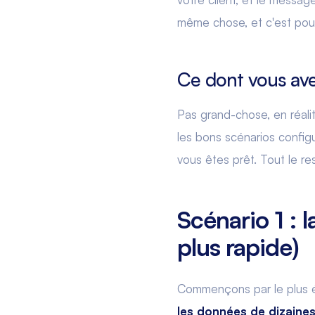
même chose, et c'est pou
Ce dont vous av
Pas grand-chose, en réali
les bons scénarios confi
vous êtes prêt. Tout le res
Scénario 1 : 
plus rapide)
Commençons par le plus év
les données de dizaine