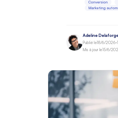
Conversion
Marketing autom
Adeline Delaforg
Publié le
18/6/2026
•
Mis à jour le
15/6/20