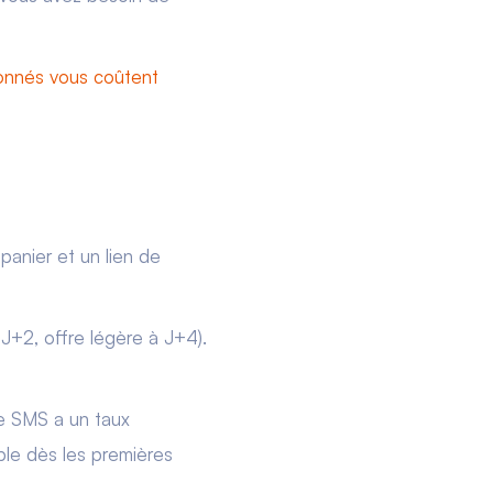
onnés vous coûtent
panier et un lien de
 J+2, offre légère à J+4).
Le SMS a un taux
ble dès les premières