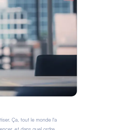
iser. Ça, tout le monde l'a
mencer, et dans quel ordre