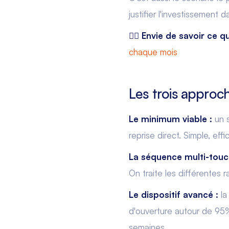
justifier l'investissement 
👉🏻 Envie de savoir ce q
chaque mois
Les trois approch
Le minimum viable :
un s
reprise direct. Simple, eff
La séquence multi-touc
On traite les différentes ra
Le dispositif avancé :
la
d'ouverture autour de 95%
semaines.