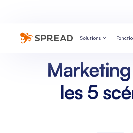
Solutions
Fonctio
Marketing
les 5 scé