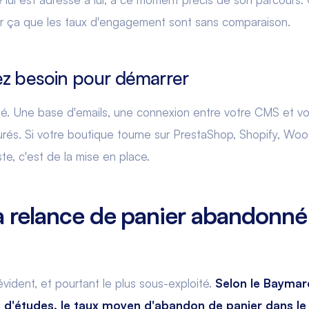
r ça que les taux d'engagement sont sans comparaison.
ez besoin pour démarrer
té. Une base d'emails, une connexion entre votre CMS et v
gurés. Si votre boutique tourne sur PrestaShop, Shopify, 
te, c'est de la mise en place.
la relance de panier abandonné 
ident, et pourtant le plus sous-exploité.
Selon le Baymard
s d'études, le taux moyen d'abandon de panier dans l