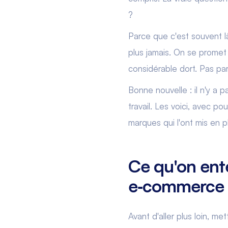
?
Parce que c'est souvent l
plus jamais. On se promet 
considérable dort. Pas par
Bonne nouvelle : il n'y a p
travail. Les voici, avec 
marques qui l'ont mis en p
Ce qu'on ent
e‑commerce
Avant d'aller plus loin, m