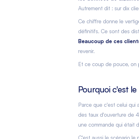
Autrement dit : sur dix cli
Ce chiffre donne le vertig
définitifs. Ce sont des di
Beaucoup de ces clients
revenir.
Et ce coup de pouce, on p
Pourquoi c'est le
Parce que c'est celui qui 
des taux d'ouverture de 4
une commande qui était dé
C'est aussi le scénario le