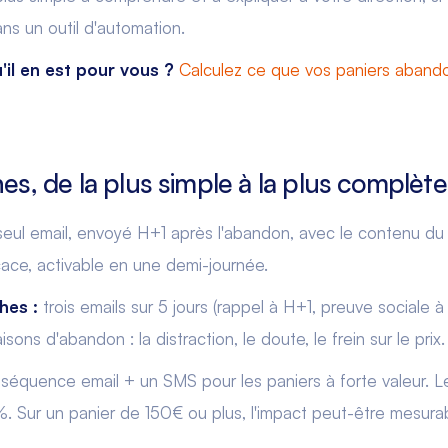
dans un outil d'automation.
u'il en est pour vous ?
Calculez ce que vos paniers aband
es, de la plus simple à la plus complète
eul email, envoyé H+1 après l'abandon, avec le contenu du 
icace, activable en une demi-journée.
hes :
trois emails sur 5 jours (rappel à H+1, preuve sociale à
isons d'abandon : la distraction, le doute, le frein sur le prix.
 séquence email + un SMS pour les paniers à forte valeur. 
. Sur un panier de 150€ ou plus, l'impact peut-être mesura