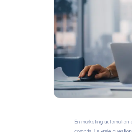
En marketing automation e-
compris. La vraie question