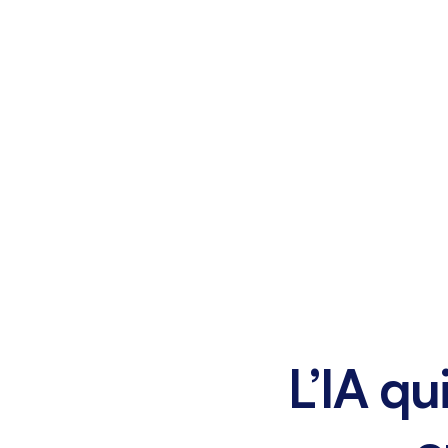
L’IA qu