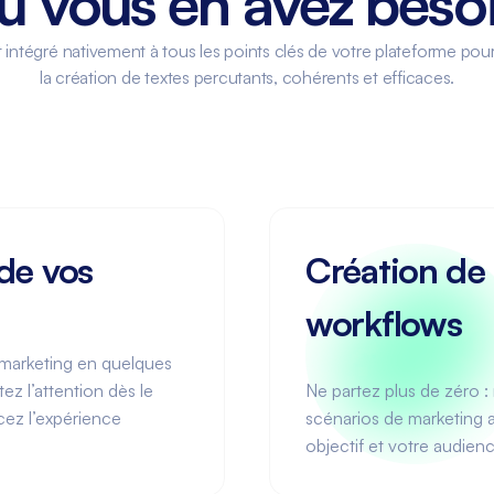
ù vous en avez beso
t intégré nativement à tous les points clés de votre plateforme p
la création de textes percutants, cohérents et efficaces.
de vos
Création de
workflows
s marketing en quelques
z l’attention dès le
Ne partez plus de zéro :
cez l’expérience
scénarios de marketing 
objectif et votre audience