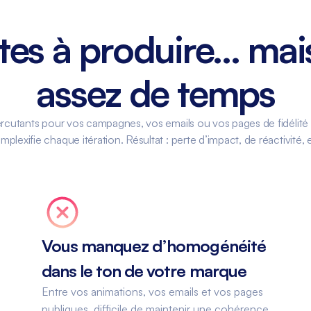
tes à produire… mai
assez de temps
cutants pour vos campagnes, vos emails ou vos pages de fidélité
plexifie chaque itération. Résultat : perte d’impact, de réactivité
Vous manquez d’homogénéité
dans le ton de votre marque
Entre vos animations, vos emails et vos pages
publiques, difficile de maintenir une cohérence