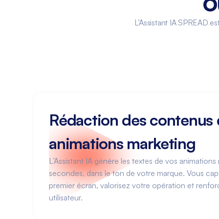
o
L’Assistant IA SPREAD es
Rédaction des contenus 
animations marketing
L’Assistant IA génère les textes de vos animation
secondes, dans le ton de votre marque. Vous capte
premier écran, valorisez votre opération et renfor
utilisateur.