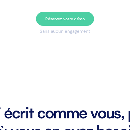
Réservez votre démo
Sans aucun engagement
i écrit comme vous,