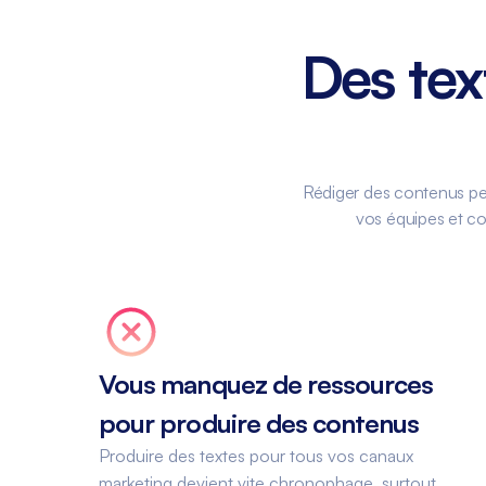
Des tex
Rédiger des contenus per
vos équipes et com
Vous manquez de ressources
pour produire des contenus
Produire des textes pour tous vos canaux
marketing devient vite chronophage, surtout