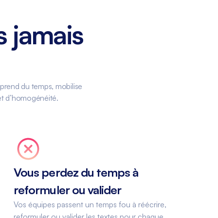
s jamais
 prend du temps, mobilise
, et d’homogénéité.
Vous perdez du temps à
reformuler ou valider
Vos équipes passent un temps fou à réécrire,
reformuler ou valider les textes pour chaque