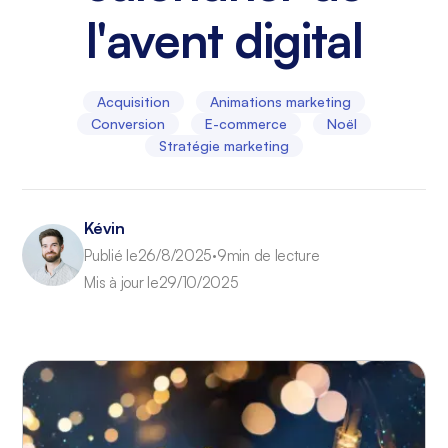
l'avent digital
Acquisition
Animations marketing
Conversion
E-commerce
Noël
Stratégie marketing
Kévin
Publié le
26/8/2025
9min de lecture
•
Mis à jour le
29/10/2025