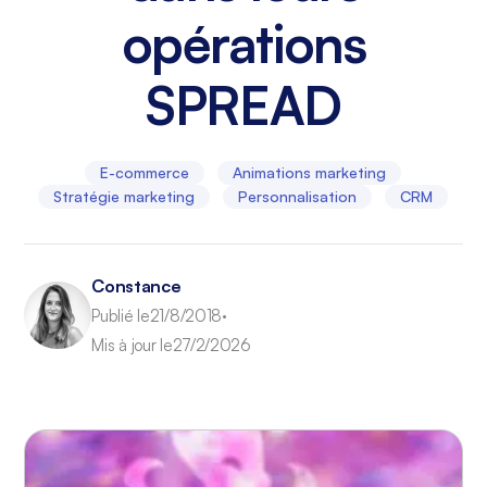
opérations
SPREAD
E-commerce
Animations marketing
Stratégie marketing
Personnalisation
CRM
Constance
Publié le
21/8/2018
•
Mis à jour le
27/2/2026