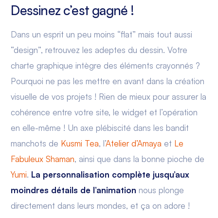
Dessinez c’est gagné !
Dans un esprit un peu moins “flat” mais tout aussi
“design”, retrouvez les adeptes du dessin. Votre
charte graphique intègre des éléments crayonnés ?
Pourquoi ne pas les mettre en avant dans la création
visuelle de vos projets ! Rien de mieux pour assurer la
cohérence entre votre site, le widget et l’opération
en elle-même ! Un axe plébiscité dans les bandit
manchots de
Kusmi Tea
, l’
Atelier d’Amaya
et
Le
Fabuleux Shaman
, ainsi que dans la bonne pioche de
Yumi
.
La personnalisation complète jusqu’aux
moindres détails de l’animation
nous plonge
directement dans leurs mondes, et ça on adore !