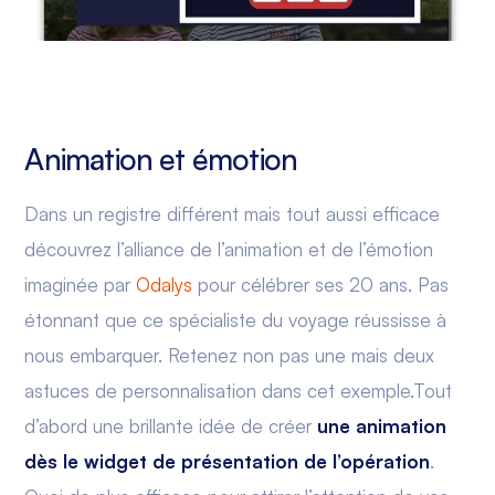
Animation et émotion
Dans un registre différent mais tout aussi efficace
découvrez l’alliance de l’animation et de l’émotion
imaginée par
Odalys
pour célébrer ses 20 ans. Pas
étonnant que ce spécialiste du voyage réussisse à
nous embarquer. Retenez non pas une mais deux
astuces de personnalisation dans cet exemple.Tout
d’abord une brillante idée de créer
une animation
dès le widget de présentation de l’opération
.