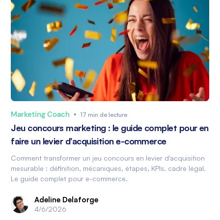
Marketing Coach
•
17 min de lecture
Jeu concours marketing : le guide complet pour en
faire un levier d'acquisition e-commerce
Comment transformer un jeu concours en levier d'acquisition
mesurable : définition, mécaniques, étapes, KPIs, cadre légal.
Le guide complet pour e-commerce.
Adeline Delaforge
4/6/2026