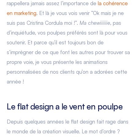
rappellera jamais assez l’importance de
la cohérence
en marketing
. Et là je vous vois venir “Ok mais je ne
suis pas Cristina Cordula moi !”.
Ma chewiiiiiie
, pas
d’inquiétude, vos poulpes préférés sont là pour vous
soutenir. Et parce qu’il est toujours bon de
s’imprégner de ce que font les autres pour trouver sa
propre voie, je vous présente les animations
personnalisées de nos clients qu’on a adorées cette
année !
Le flat design a le vent en poulpe
Depuis quelques années le flat design fait rage dans
le monde de la création visuelle. Le mot d’ordre ?