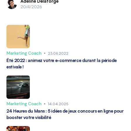
Adeline Delaforge
20/4/2026
Marketing Coach
•
23.06.2022
Été 2022 : animez votre e-commerce durant la période
estivale !
Marketing Coach
•
14.04.2025
24 Heures du Mans : 5 idées de jeux concours en ligne pour
booster votre visibilité