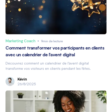
Marketing Coach
•
9min de lecture
Comment transformer vos participants en clients
avec un calendrier de l'avent digital
Découvrez comment un calendrier de l’avent digital
transforme vos visiteurs en clients pendant les fêtes.
Kévin
26/8/2025