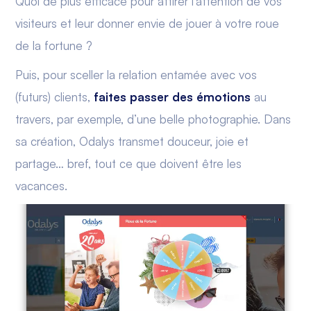
Quoi de plus efficace pour attirer l’attention de vos
visiteurs et leur donner envie de jouer à votre roue
de la fortune ?
Puis, pour sceller la relation entamée avec vos
(futurs) clients,
faites passer des émotions
au
travers, par exemple, d’une belle photographie. Dans
sa création, Odalys transmet douceur, joie et
partage… bref, tout ce que doivent être les
vacances.