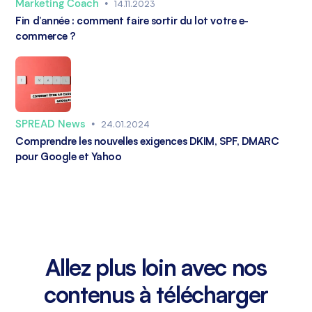
Marketing Coach
•
14.11.2023
Fin d’année : comment faire sortir du lot votre e-
commerce ?
SPREAD News
•
24.01.2024
Comprendre les nouvelles exigences DKIM, SPF, DMARC
pour Google et Yahoo
Allez plus loin avec nos
contenus à télécharger