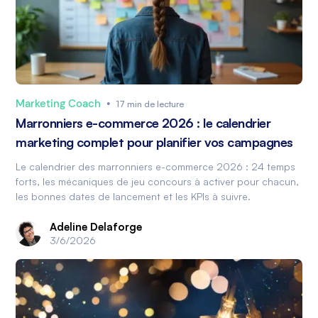
Marketing Coach
•
17 min de lecture
Marronniers e-commerce 2026 : le calendrier
marketing complet pour planifier vos campagnes
Le calendrier des marronniers e-commerce 2026 : 24 temps
forts, les mécaniques de jeu concours à activer pour chacun,
les bonnes dates de lancement et les KPIs à suivre.
Adeline Delaforge
3/6/2026