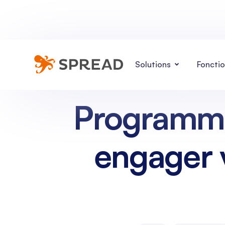
Solutions
Fonctio
Programme 
engager v