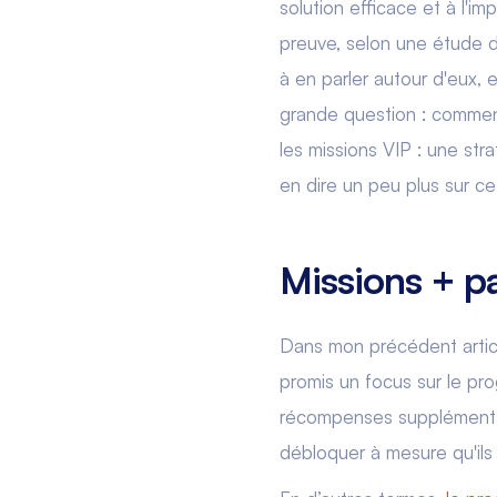
solution efficace et à l'im
preuve, selon une étude 
à en parler autour d'eux, 
grande question : comment
les missions VIP : une str
en dire un peu plus sur ce
Missions + p
Dans mon précédent artic
promis un focus sur le pro
récompenses supplémentair
débloquer à mesure qu'ils 