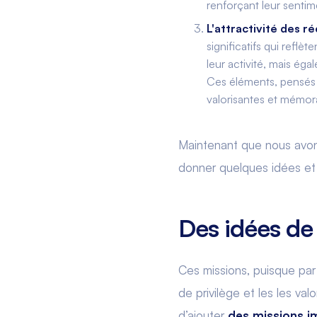
renforçant leur senti
L'attractivité des 
significatifs qui refl
leur activité, mais ég
Ces éléments, pensés 
valorisantes et mémo
Maintenant que nous avons 
donner quelques idées et 
Des idées de
Ces missions, puisque par
de privilège et les les va
d’ajouter
des missions im