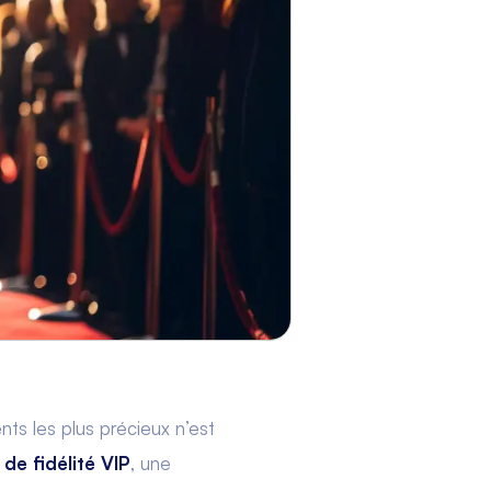
nts les plus précieux n’est
e fidélité VIP
, une