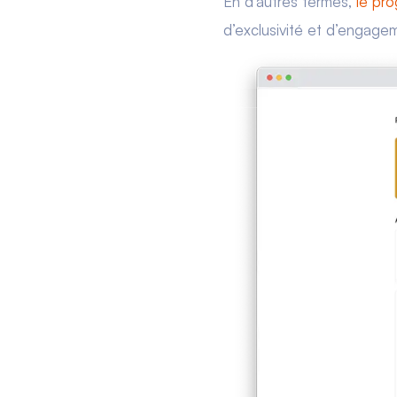
En d’autres termes,
le pro
d’exclusivité et d’engage