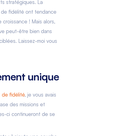
nts stratégiques. La
de fidélité ont tendance
 croissance ! Mais alors,
ve peut-être bien dans
 ciblées. Laissez-moi vous
gement unique
e fidélité
, je vous avais
base des missions et
es-ci continueront de se