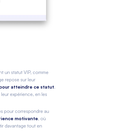
int un statut VIP, comme
ge repose sur leur
pour atteindre ce statut
.
leur expérience, en les
és pour correspondre au
rience motivante
, où
tir davantage tout en