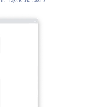
ts ; il ajoute une couche