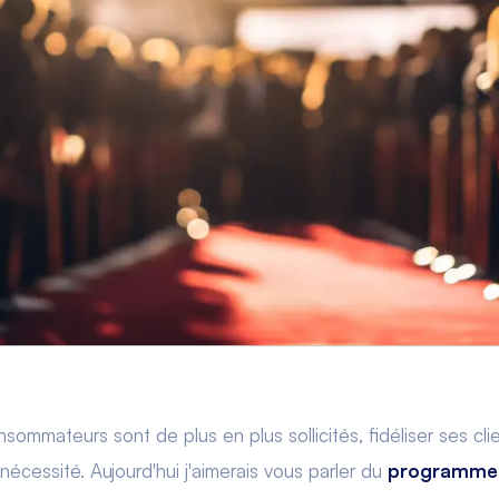
mmateurs sont de plus en plus sollicités, fidéliser ses clie
nécessité. Aujourd'hui j'aimerais vous parler du
programme d