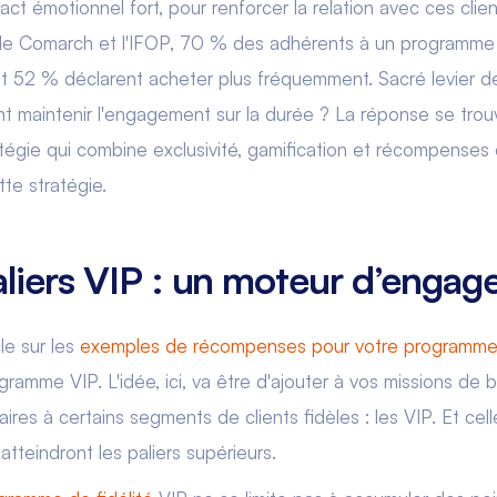
pact émotionnel fort, pour renforcer la relation avec ces clie
de Comarch et l'IFOP, 70 % des adhérents à un programme 
et 52 % déclarent acheter plus fréquemment. Sacré levier de
 maintenir l'engagement sur la durée ? La réponse se trou
atégie qui combine exclusivité, gamification et récompenses
tte stratégie.
aliers VIP : un moteur d’enga
le sur les
exemples de récompenses pour votre programme d
gramme VIP. L'idée, ici, va être d'ajouter à vos missions de 
es à certains segments de clients fidèles : les VIP. Et cell
atteindront les paliers supérieurs.