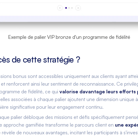
Exemple de palier VIP bronze d'un programme de fidélité
cès de cette stratégie ?
sions bonus sont accessibles uniquement aux clients ayant atte
et renforcent ainsi leur sentiment de reconnaissance. Ce privilè
rogramme de fidélité, ce qui
valorise davantage leurs efforts 
elles associées à chaque palier ajoutent une dimension unique à 
re significative pour leur engagement continu.
que palier débloque des missions et défis spécifiquement pens
tte approche gamifiée transforme le parcours client en
une expé
révèle de nouveaux avantages, incitant les participants à s'inves