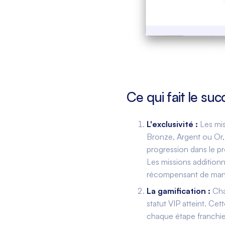
Ce qui fait le suc
L'exclusivité :
Les mis
Bronze, Argent ou Or, 
progression dans le p
Les missions additionn
récompensant de maniè
La gamification :
Cha
statut VIP atteint. Ce
chaque étape franchie 