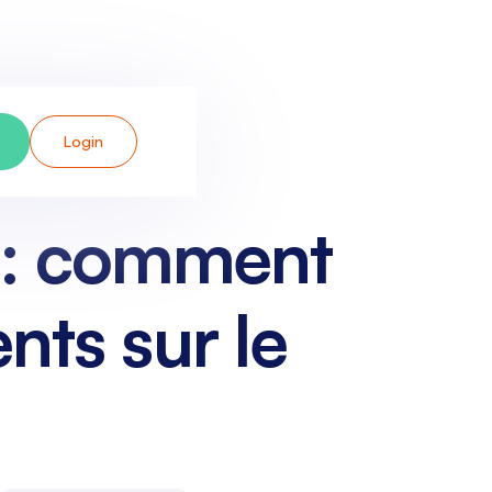
Login
P : comment
nts sur le