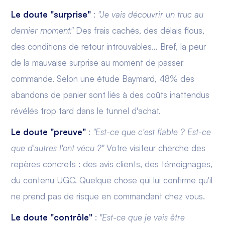
Le doute "surprise"
:
"Je vais découvrir un truc au
dernier moment."
Des frais cachés, des délais flous,
des conditions de retour introuvables… Bref, la peur
de la mauvaise surprise au moment de passer
commande. Selon une étude Baymard, 48% des
abandons de panier sont liés à des coûts inattendus
révélés trop tard dans le tunnel d'achat.
Le doute "preuve"
:
"Est-ce que c'est fiable ? Est-ce
que d'autres l'ont vécu ?"
Votre visiteur cherche des
repères concrets : des avis clients, des témoignages,
du contenu UGC. Quelque chose qui lui confirme qu'il
ne prend pas de risque en commandant chez vous.
Le doute "contrôle"
:
"Est-ce que je vais être