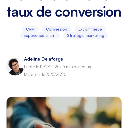
taux de conversion
CRM
Conversion
E-commerce
Expérience client
Stratégie marketing
Adeline Delaforge
Publié le
10/2/2026
15 min de lecture
•
Mis à jour le
26/5/2026