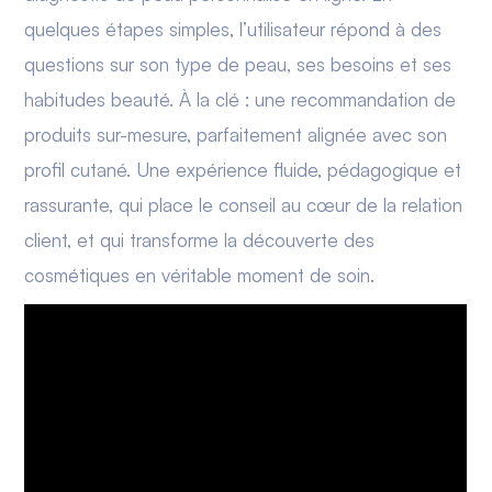
quelques étapes simples, l’utilisateur répond à des
questions sur son type de peau, ses besoins et ses
habitudes beauté. À la clé : une recommandation de
produits sur-mesure, parfaitement alignée avec son
profil cutané. Une expérience fluide, pédagogique et
rassurante, qui place le conseil au cœur de la relation
client, et qui transforme la découverte des
cosmétiques en véritable moment de soin.