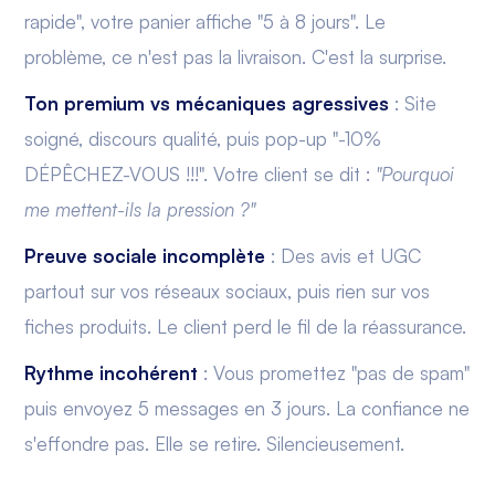
rapide", votre panier affiche "5 à 8 jours". Le
problème, ce n'est pas la livraison. C'est la surprise.
Ton premium vs mécaniques agressives
: Site
soigné, discours qualité, puis pop-up "-10%
DÉPÊCHEZ-VOUS !!!". Votre client se dit :
"Pourquoi
me mettent-ils la pression ?"
Preuve sociale incomplète
: Des avis et UGC
partout sur vos réseaux sociaux, puis rien sur vos
fiches produits. Le client perd le fil de la réassurance.
Rythme incohérent
: Vous promettez "pas de spam"
puis envoyez 5 messages en 3 jours. La confiance ne
s'effondre pas. Elle se retire. Silencieusement.