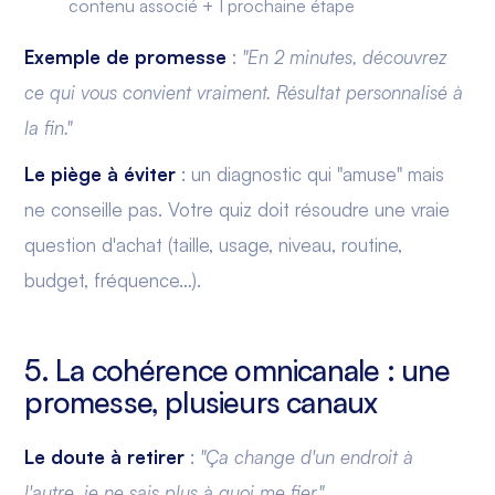
contenu associé + 1 prochaine étape
Exemple de promesse
:
"En 2 minutes, découvrez
ce qui vous convient vraiment. Résultat personnalisé à
la fin."
Le piège à éviter
: un diagnostic qui "amuse" mais
ne conseille pas. Votre quiz doit résoudre une vraie
question d'achat (taille, usage, niveau, routine,
budget, fréquence…).
5. La cohérence omnicanale : une
promesse, plusieurs canaux
Le doute à retirer
:
"Ça change d'un endroit à
l'autre, je ne sais plus à quoi me fier."