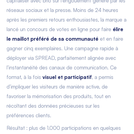
capitaliser avec brio sur l’engouement généré par les
réseaux sociaux et la presse. Moins de 24 heures
après les premiers retours enthousiastes, la marque a
lancé un concours de votes en ligne pour faire
élire
le maillot préféré de sa communauté
et en faire
gagner cinq exemplaires. Une campagne rapide à
déployer via SPREAD, parfaitement alignée avec
l’instantanéité des canaux de communication. Ce
format, à la fois
visuel et participatif
, a permis
d’impliquer les visiteurs de manière active, de
favoriser la mémorisation des produits, tout en
récoltant des données précieuses sur les
préférences clients.
Résultat : plus de 1.000 participations en quelques