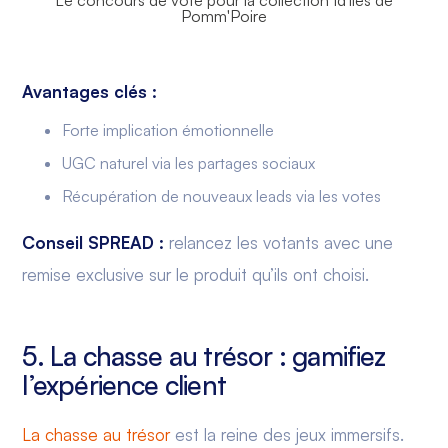
Le concours de vote pour la collection Id'îles de
Pomm'Poire
Avantages clés :
Forte implication émotionnelle
UGC naturel via les partages sociaux
Récupération de nouveaux leads via les votes
Conseil SPREAD :
relancez les votants avec une
remise exclusive sur le produit qu’ils ont choisi.
5. La chasse au trésor : gamifiez
l’expérience client
La chasse au trésor
est la reine des jeux immersifs.