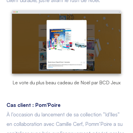
client durable, juste avant le rush de Noël.
Le vote du plus beau cadeau de Noël par BCD Jeux
Cas client : Pom'Poire
À l’occasion du lancement de sa collection “Id’îles”
en collaboration avec Camille Cerf, Pomm’Poire a su