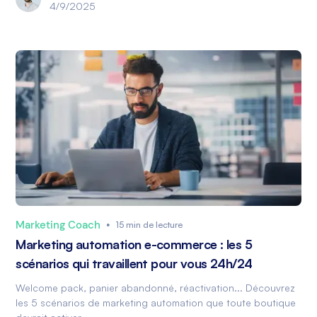
4/9/2025
Marketing Coach
•
15 min de lecture
Marketing automation e-commerce : les 5
scénarios qui travaillent pour vous 24h/24
Welcome pack, panier abandonné, réactivation... Découvrez
les 5 scénarios de marketing automation que toute boutique