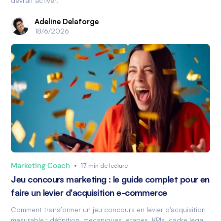
devrait activer.
Adeline Delaforge
18/6/2026
Marketing Coach
•
17 min de lecture
Jeu concours marketing : le guide complet pour en
faire un levier d'acquisition e-commerce
Comment transformer un jeu concours en levier d'acquisition
mesurable : définition, mécaniques, étapes, KPIs, cadre légal.