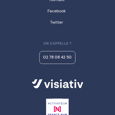
Facebook
Twitter
ON S'APPELLE ?
02 78 08 42 50