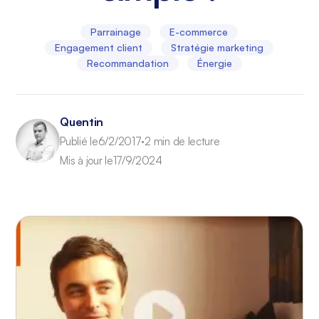
Parrainage
E-commerce
Engagement client
Stratégie marketing
Recommandation
Énergie
Quentin
Publié le
6/2/2017
2 min de lecture
•
Mis à jour le
17/9/2024