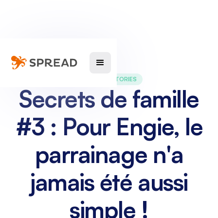
SUCCESS STORIES
Secrets de famille
#3 : Pour Engie, le
parrainage n'a
jamais été aussi
simple !