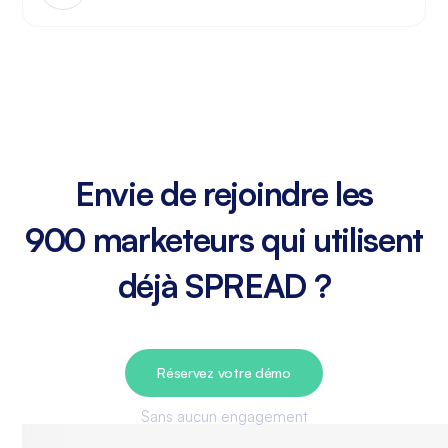
Envie de rejoindre les
900 marketeurs qui utilisent
déjà SPREAD ?
Réservez votre démo
Sans aucun engagement