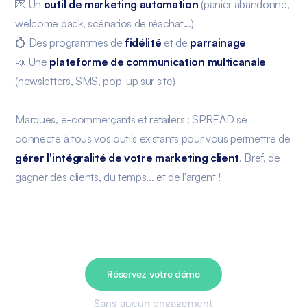
💌 Un
outil de marketing automation
(panier abandonné,
welcome pack, scénarios de réachat...)
💍 Des programmes de
fidélité
et de
parrainage
📣 Une
plateforme de communication multicanale
(newsletters, SMS, pop-up sur site)
Marques, e-commerçants et retailers : SPREAD se
connecte à tous vos outils existants pour vous permettre de
gérer l'intégralité de votre marketing client
. Bref, de
gagner des clients, du temps... et de l'argent !
Réservez votre démo
Sans aucun engagement