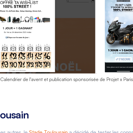
Calendrier de l'avent et publication sponsorisée de Projet x Paris
lousain
es autres, le
Stade Toulousain
a décidé de tester les conn