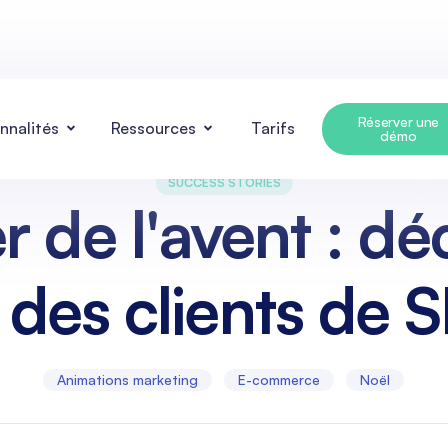
Réserver une
nnalités
Ressources
Tarifs
démo
SUCCESS STORIES
r de l'avent : dé
 des clients de
Animations marketing
E-commerce
Noël