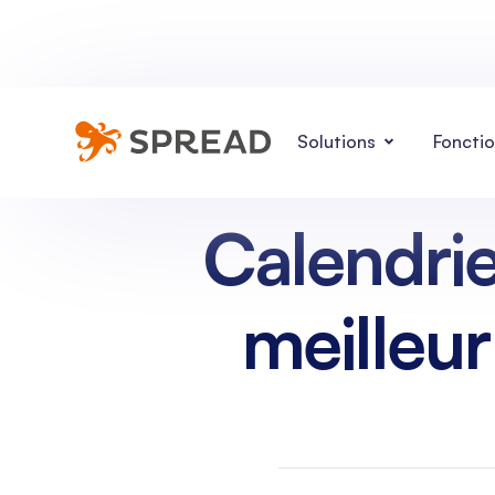
Solutions
Fonctio
Calendrie
meilleur