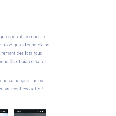
que spécialisée dans le
imation quotidienne pleine
lternant des lots tous
hone 15, et bien d'autres
e une campagne sur les
st vraiment chouette !