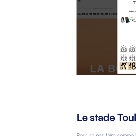
Le stade Tou
Pour ne pas faire comme l