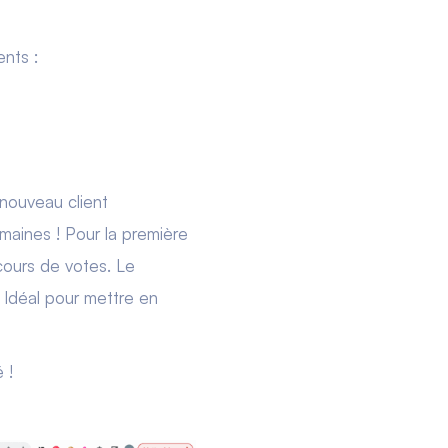
ents :
 nouveau client
maines ! Pour la première
ours de votes. Le
. Idéal pour mettre en
 !