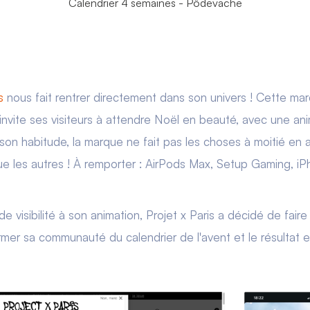
Calendrier 4 semaines - Pôdevache
s
nous fait rentrer directement dans son univers ! Cette mar
invite ses visiteurs à attendre Noël en beauté, avec une an
on habitude, la marque ne fait pas les choses à moitié en a
ue les autres ! À remporter : AirPods Max, Setup Gaming, iP
 visibilité à son animation, Projet x Paris a décidé de fair
rmer sa communauté du calendrier de l'avent et le résultat e