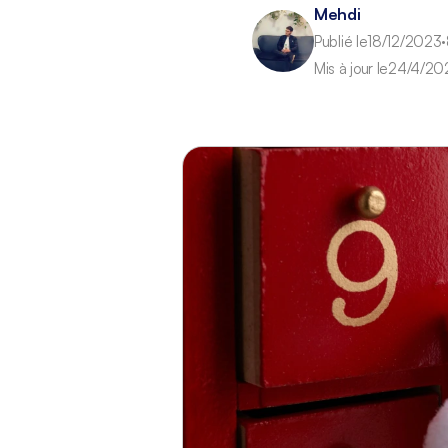
Mehdi
Publié le
18/12/2023
•
Mis à jour le
24/4/20