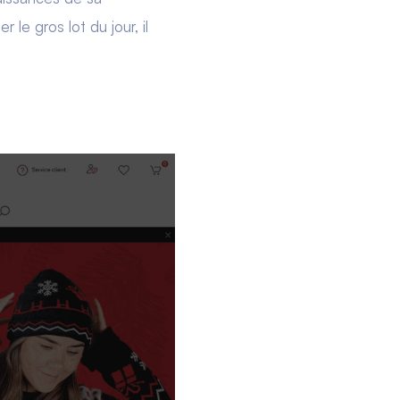
 le gros lot du jour, il