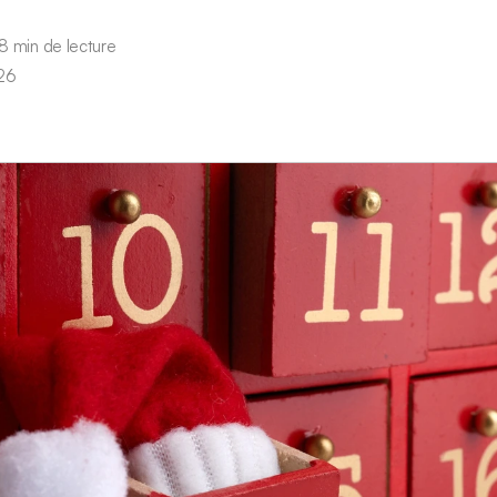
8 min de lecture
26