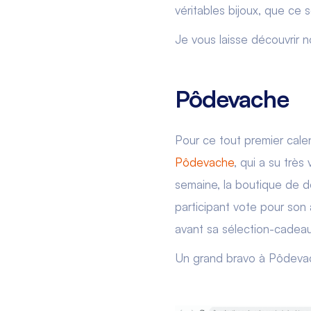
véritables bijoux, que ce
Je vous laisse découvrir no
Pôdevache
Pour ce tout premier calen
Pôdevache
, qui a su trè
semaine, la boutique de 
participant vote pour son 
avant sa sélection-cadeau
Un grand bravo à Pôdevache