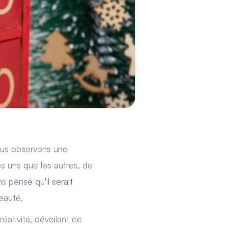
nous observons une
es uns que les autres, de
ns pensé qu'il serait
beauté.
réativité, dévoilant de