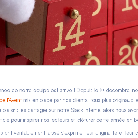
née de notre équipe est arrivé ! Depuis le 1ᵉʳ décembre, 
de l'Avent
mis en place par nos clients, tous plus originaux l
e plaisir : les partager sur notre Slack interne, alors nous avo
rticle pour inspirer nos lecteurs et clôturer cette année en 
s ont véritablement laissé s'exprimer leur originalité et leur c