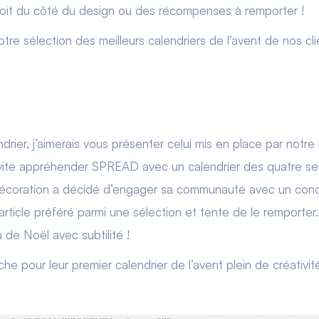
 soit du côté du design ou des récompenses à remporter !
tre sélection des meilleurs calendriers de l’avent de nos cli
drier, j’aimerais vous présenter celui mis en place par notre
s vite appréhender SPREAD avec un calendrier des quatre se
décoration a décidé d’engager sa communauté avec un conc
article préféré parmi une sélection et tente de le remporter
 de Noël avec subtilité !
 pour leur premier calendrier de l’avent plein de créativité