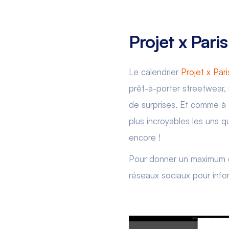
Projet x Paris
Le calendrier
Projet x Pari
prêt-à-porter streetwear, 
de surprises. Et comme à s
plus incroyables les uns q
encore !
Pour donner un maximum de
réseaux sociaux pour info