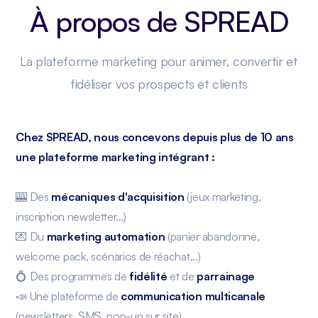
À propos de SPREAD
La plateforme marketing pour animer, convertir et
fidéliser vos prospects et clients
Chez SPREAD, nous concevons depuis plus de 10 ans
une plateforme marketing intégrant :
🎰 Des
mécaniques d'acquisition
(jeux marketing,
inscription newsletter...)
💌 Du
marketing automation
(panier abandonné,
welcome pack, scénarios de réachat...)
💍 Des programmes de
fidélité
et de
parrainage
📣 Une plateforme de
communication multicanale
(newsletters, SMS, pop-up sur site)