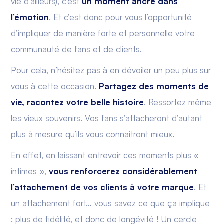
vie d’ailleurs), c’est
un moment ancré dans
l’émotion
. Et c’est donc pour vous l’opportunité
d’impliquer de manière forte et personnelle votre
communauté de fans et de clients.
Pour cela, n’hésitez pas à en dévoiler un peu plus sur
vous à cette occasion.
Partagez des moments de
vie, racontez votre belle histoire
. Ressortez même
les vieux souvenirs. Vos fans s’attacheront d’autant
plus à mesure qu’ils vous connaîtront mieux.
En effet, en laissant entrevoir ces moments plus «
intimes »,
vous renforcerez considérablement
l’attachement de vos clients à votre marque
. Et
un attachement fort… vous savez ce que ça implique
: plus de fidélité, et donc de longévité ! Un cercle