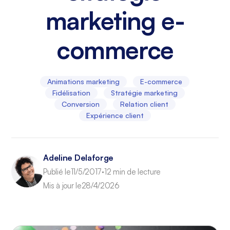
marketing e-
commerce
Animations marketing
E-commerce
Fidélisation
Stratégie marketing
Conversion
Relation client
Expérience client
Adeline Delaforge
Publié le
11/5/2017
12 min de lecture
•
Mis à jour le
28/4/2026