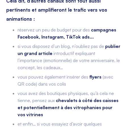
Cela dit, d’autres canaux sont tout aussi
pertinents et amplifieront le trafic vers vos
animations :
réservez un peu de budget pour des
campagnes
Facebook, Instagram, TikTok ads...
si vous disposez d’un blog, n’oubliez pas de
publier
un grand article
introductif expliquant
l’importance (émotionnelle) de votre anniversaire, le
concept, les cadeaux…
vous pouvez également insérer des
flyers
(avec
QR code) dans vos colis
vous avez des boutiques physiques, qu’à cela ne
tienne, pensez aux
chevalets à côté des caisses
et potentiellement à des vitrophanies pour
vos vitrines
et enfin… si vous essayiez d’avoir quelques