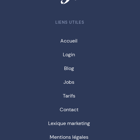
LIENS UTILES
Accueil
Login
Blog
Jobs
Tarifs
Contact
Lexique marketing
Mentions légales