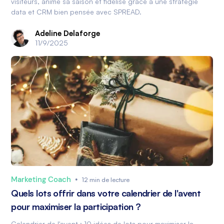
visiteurs, anime sa saison et fidélise grâce à une stratégie
data et CRM bien pensée avec SPREAD.
Adeline Delaforge
11/9/2025
Marketing Coach
•
12 min de lecture
Quels lots offrir dans votre calendrier de l'avent
pour maximiser la participation ?
Calendrier de l'avent : 10 idées de lots pour maximiser la