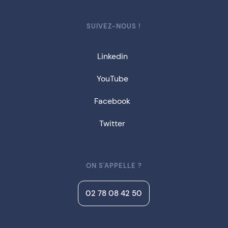
SUIVEZ-NOUS !
Linkedin
YouTube
Facebook
Twitter
ON S'APPELLE ?
02 78 08 42 50