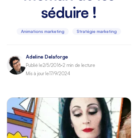
séduire !
Animations marketing
Stratégie marketing
Adeline Delaforge
Publié le
2/5/2016
2 min de lecture
•
Mis à jour le
17/9/2024