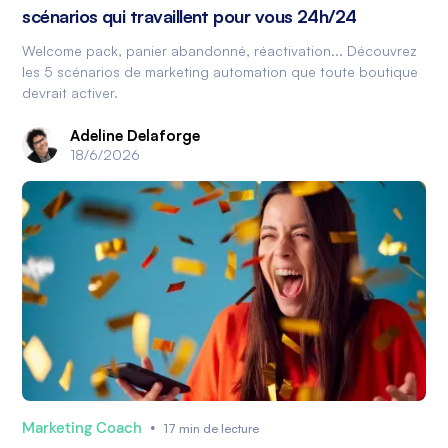
scénarios qui travaillent pour vous 24h/24
Welcome pack, panier abandonné, réactivation... Découvrez
les 5 scénarios de marketing automation que toute boutique
devrait activer.
Adeline Delaforge
18/6/2026
Marketing Coach
•
17 min de lecture