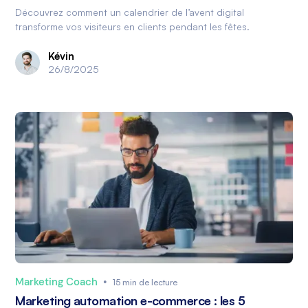
Découvrez comment un calendrier de l’avent digital
transforme vos visiteurs en clients pendant les fêtes.
Kévin
26/8/2025
Marketing Coach
•
15 min de lecture
Marketing automation e-commerce : les 5