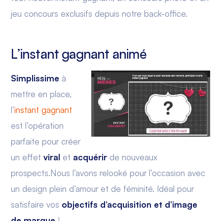
jeu concours exclusifs depuis notre back-office.
L’instant gagnant animé
Simplissime
à
mettre en place,
l’
instant gagnant
est l’opération
parfaite pour créer
un effet
viral
et
acquérir
de nouveaux
prospects.Nous l’avons relooké pour l’occasion avec
un design plein d’amour et de féminité. Idéal pour
satisfaire vos
objectifs d’acquisition et d’image
de marque
!