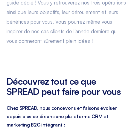
guide dédié ! Vous y retrouverez nos trois opérations
ainsi que leurs objectifs, leur déroulement et leurs
bénéfices pour vous. Vous pourrez même vous
inspirer de nos cas clients de l’année dernière qui
vous donneront sûrement plein idées !
Découvrez tout ce que
SPREAD peut faire pour vous
Chez SPREAD, nous concevons et faisons évoluer
depuis plus de dix ans une plateforme CRM et
marketing B2C intégrant :