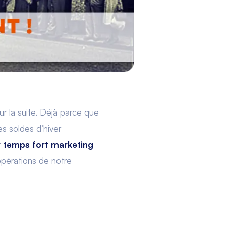
ur la suite. Déjà parce que
s soldes d’hiver
r temps fort marketing
opérations de notre