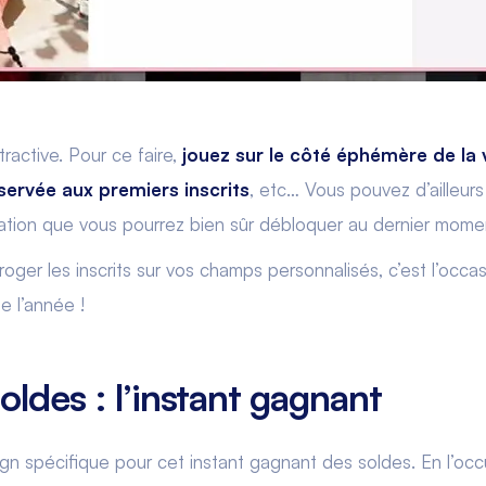
ractive. Pour ce faire,
jouez sur le côté éphémère de la 
servée aux premiers inscrits
, etc… Vous pouvez d’ailleurs 
ration que vous pourrez bien sûr débloquer au dernier mome
rroger les inscrits sur vos champs personnalisés, c’est l’occa
e l’année !
oldes : l’instant gagnant
n spécifique pour cet instant gagnant des soldes. En l’occur