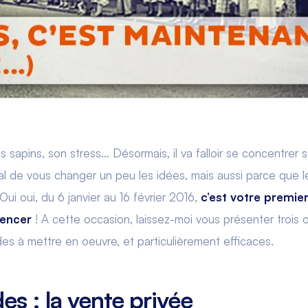
s sapins, son stress… Désormais, il va falloir se concentrer s
l de vous changer un peu les idées, mais aussi parce que le
ui oui, du 6 janvier au 16 février 2016,
c’est votre premie
mencer
! A cette occasion, laissez-moi vous présenter trois 
ides à mettre en oeuvre, et particulièrement efficaces.
des : la vente privée