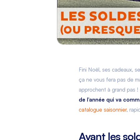
Fini Noël, ses cadeaux, se
ça ne vous fera pas de ma
approchent à grand pas ! O
de l’année qui va com
catalogue saisonnier
, rap
Avant les sol