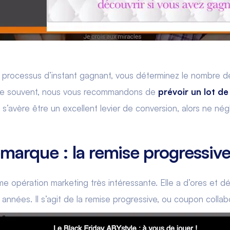
processus d’instant gagnant, vous déterminez le nombre de 
me souvent, nous vous recommandons de
prévoir un lot de
il s’avère être un excellent levier de conversion, alors ne nég
arque : la remise progressiv
ième opération marketing très intéressante. Elle a d’ores et d
nées. Il s’agit de la remise progressive, ou coupon collabo