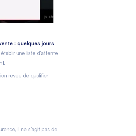
vente : quelques jours
établir une liste d’attente
nt.
sion rêvée de qualifier
ence, il ne s’agit pas de