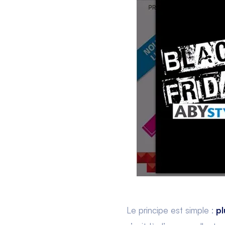
Le principe est simple :
pl