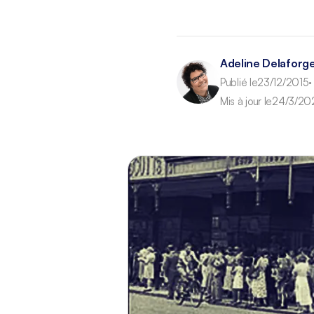
Adeline Delaforg
Publié le
23/12/2015
•
Mis à jour le
24/3/20