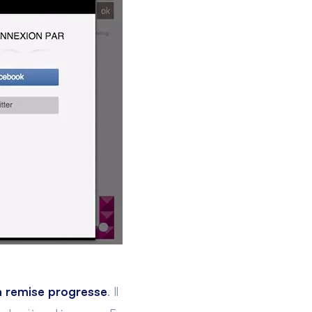
la remise progresse
. Il