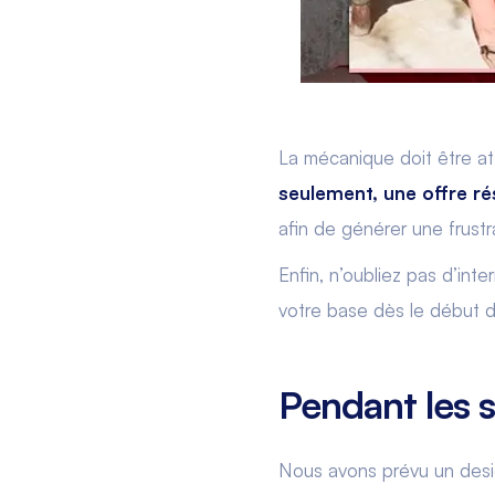
La mécanique doit être att
seulement, une offre ré
afin de générer une frust
Enfin, n’oubliez pas d’inte
votre base dès le début d
Pendant les s
Nous avons prévu un desig