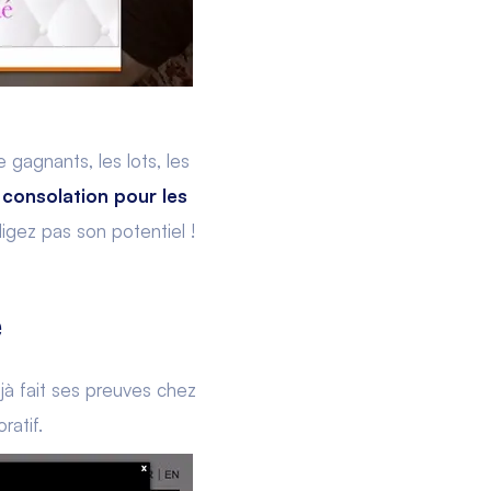
gagnants, les lots, les
 consolation pour les
ligez pas son potentiel !
e
éjà fait ses preuves chez
ratif.