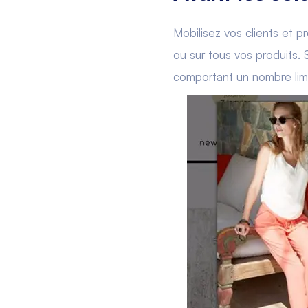
Mobilisez vos clients et p
ou sur tous vos produits. S
comportant un nombre limi