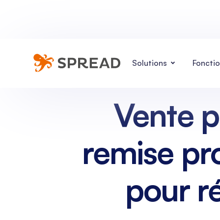
Solutions
Fonctio
Vente p
remise pro
pour ré