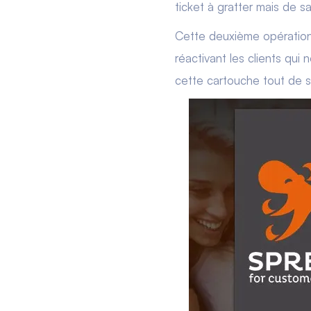
ticket à gratter mais de s
Cette deuxième opération 
réactivant les clients qui
cette cartouche tout de su