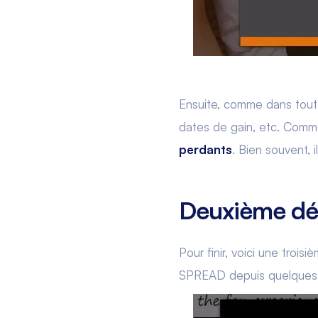
Ensuite, comme dans tout 
dates de gain, etc. Com
perdants
. Bien souvent, 
Deuxième dém
Pour finir, voici une trois
SPREAD depuis quelques an