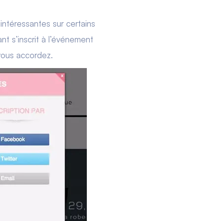
 intéressantes sur certains
ant s’inscrit à l’événement
vous accordez.