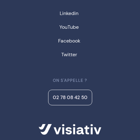
Linkedin
YouTube
Facebook
Twitter
ON S'APPELLE ?
02 78 08 42 50