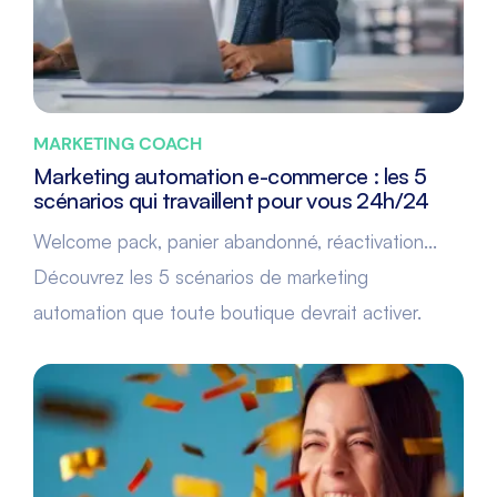
MARKETING COACH
Marketing automation e-commerce : les 5
scénarios qui travaillent pour vous 24h/24
Welcome pack, panier abandonné, réactivation...
Découvrez les 5 scénarios de marketing
automation que toute boutique devrait activer.