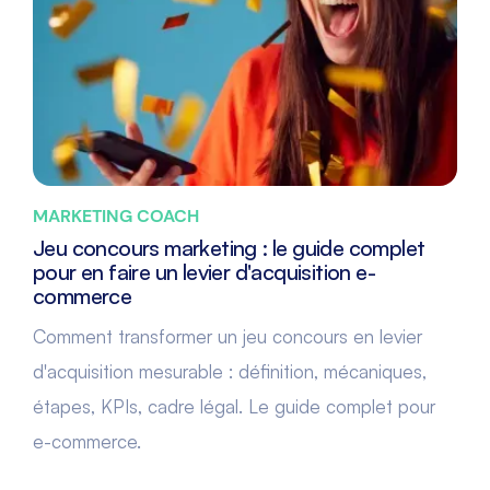
MARKETING COACH
Jeu concours marketing : le guide complet
pour en faire un levier d'acquisition e-
commerce
Comment transformer un jeu concours en levier
d'acquisition mesurable : définition, mécaniques,
étapes, KPIs, cadre légal. Le guide complet pour
e-commerce.