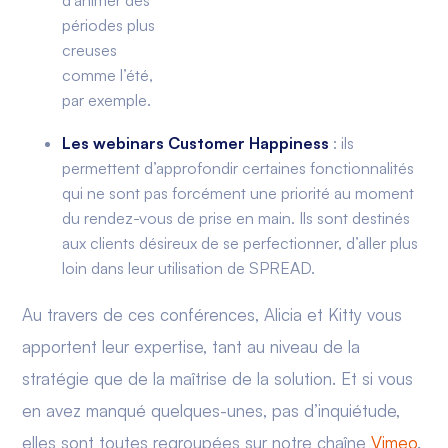
d’animer des
périodes plus
creuses
comme l’été,
par exemple.
Les webinars Customer Happiness
: ils
permettent d’approfondir certaines fonctionnalités
qui ne sont pas forcément une priorité au moment
du rendez-vous de prise en main. Ils sont destinés
aux clients désireux de se perfectionner, d’aller plus
loin dans leur utilisation de SPREAD.
Au travers de ces conférences, Alicia et Kitty vous
apportent leur expertise, tant au niveau de la
stratégie que de la maîtrise de la solution. Et si vous
en avez manqué quelques-unes, pas d’inquiétude,
elles sont toutes regroupées sur notre chaîne
Vimeo
.