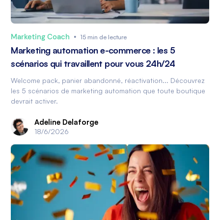
Marketing Coach
•
15 min de lecture
Marketing automation e-commerce : les 5
scénarios qui travaillent pour vous 24h/24
Welcome pack, panier abandonné, réactivation... Découvrez
les 5 scénarios de marketing automation que toute boutique
devrait activer.
Adeline Delaforge
18/6/2026