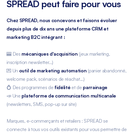
SPREAD peut faire pour vous
Chez SPREAD, nous concevons et faisons évoluer
depuis plus de dix ans une plateforme CRM et
marketing B2C intégrant :
🎰 Des
mécaniques d'acquisition
(jeux marketing,
inscription newsletter...)
💌 Un
outil de marketing automation
(panier abandonné,
welcome pack, scénarios de réachat...)
💍 Des programmes de
fidélité
et de
parrainage
📣 Une
plateforme de communication multicanale
(newsletters, SMS, pop-up sur site)
Marques, e-commerçants et retailers : SPREAD se
connecte à tous vos outils existants pour vous permettre de