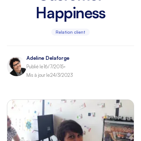
Happiness
Relation client
Adeline Delaforge
Publié le
16/7/2015
•
Mis à jour le
24/3/2023