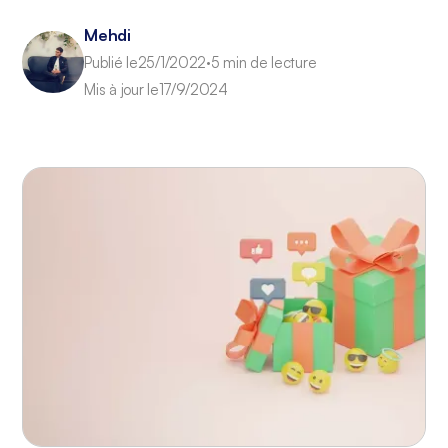
Mehdi
Publié le
25/1/2022
5 min de lecture
•
Mis à jour le
17/9/2024