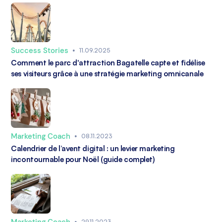
Success Stories
•
11.09.2025
Comment le parc d'attraction Bagatelle capte et fidélise
ses visiteurs grâce à une stratégie marketing omnicanale
Marketing Coach
•
08.11.2023
Calendrier de l’avent digital : un levier marketing
incontournable pour Noël (guide complet)
Marketing Coach
•
29.11.2023