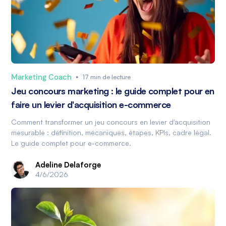
Marketing Coach
•
17 min de lecture
Jeu concours marketing : le guide complet pour en
faire un levier d'acquisition e-commerce
Comment transformer un jeu concours en levier d'acquisition
mesurable : définition, mécaniques, étapes, KPIs, cadre légal.
Le guide complet pour e-commerce.
Adeline Delaforge
4/6/2026