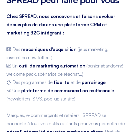
Chez SPREAD, nous concevons et faisons évoluer
depuis plus de dix ans une plateforme CRM et
marketing B2C intégrant :
🎰 Des
mécaniques d'acquisition
(jeux marketing,
inscription newsletter...)
💌 Un
outil de marketing automation
(panier abandonné,
welcome pack, scénarios de réachat...)
💍 Des programmes de
fidélité
et de
parrainage
📣 Une
plateforme de communication multicanale
(newsletters, SMS, pop-up sur site)
Marques, e-commerçants et retailers : SPREAD se
connecte à tous vos outils existants pour vous permettre de
gérer l'intégralité de votre marketing client
. Bref, de