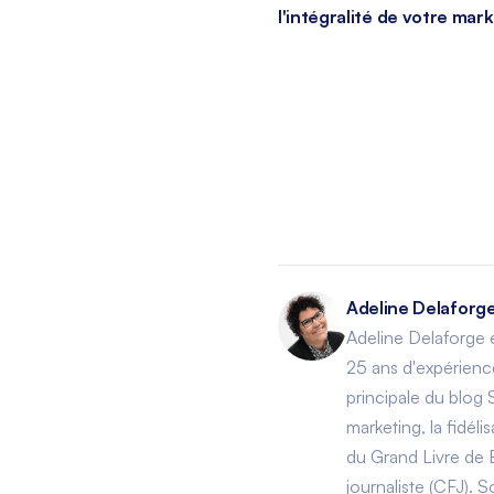
l'intégralité de votre mark
Adeline Delaforg
Adeline Delaforge
25 ans d'expérience
principale du blog 
marketing, la fidél
du Grand Livre de 
journaliste (CFJ).