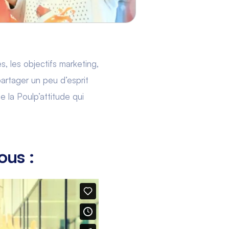
s, les objectifs marketing,
partager un peu d’esprit
e la Poulp’attitude qui
ous :