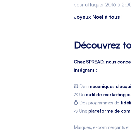
pour attaquer 2016 à 2.0
Joyeux Noël à tous !
Découvrez to
Chez SPREAD, nous concev
intégrant :
🎰 Des
mécaniques d'acqui
💌 Un
outil de marketing 
💍 Des programmes de
fidél
📣 Une
plateforme de comm
Marques, e-commerçants et re