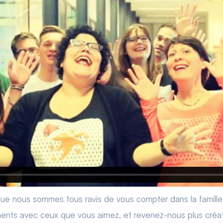
que nous sommes tous ravis de vous compter dans la famill
ents avec ceux que vous aimez, et revenez-nous plus créati