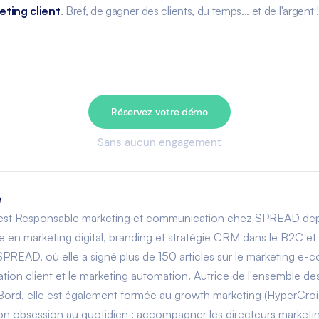
eting client
. Bref, de gagner des clients, du temps... et de l'argent !
Réservez votre démo
Sans aucun engagement
e
 est Responsable marketing et communication chez SPREAD depu
 en marketing digital, branding et stratégie CRM dans le B2C et l
SPREAD, où elle a signé plus de 150 articles sur le marketing e-
isation client et le marketing automation. Autrice de l'ensemble d
Bord, elle est également formée au growth marketing (HyperCro
 Son obsession au quotidien : accompagner les directeurs marke