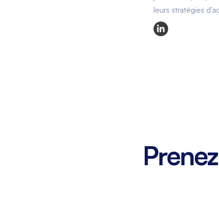
leurs stratégies d'a
Prenez 