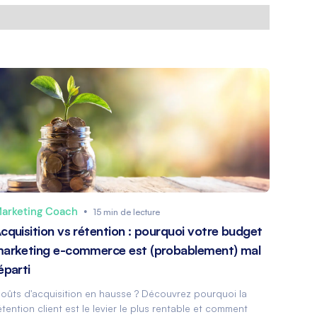
arketing Coach
•
15 min de lecture
cquisition vs rétention : pourquoi votre budget
arketing e-commerce est (probablement) mal
éparti
oûts d'acquisition en hausse ? Découvrez pourquoi la
étention client est le levier le plus rentable et comment