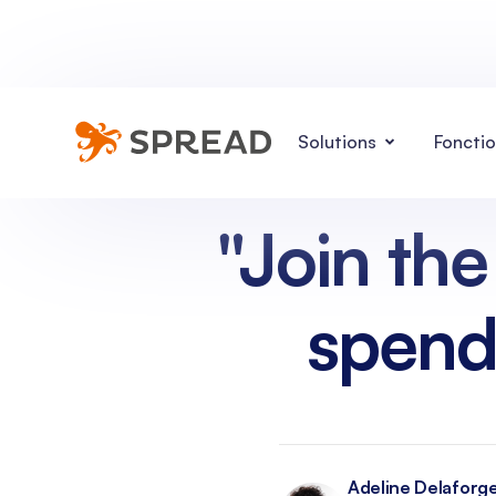
Solutions
Fonctio
"Join the
spend 
Adeline Delaforg