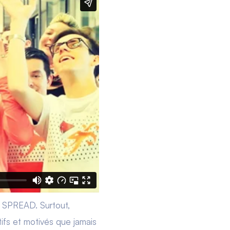
e SPREAD. Surtout,
fs et motivés que jamais