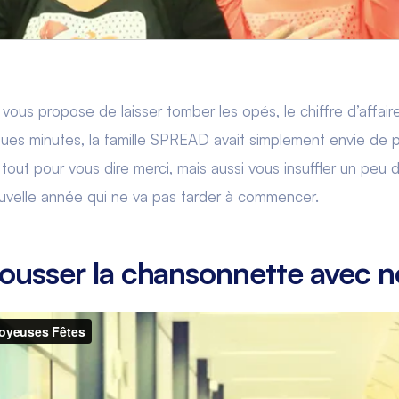
vous propose de laisser tomber les opés, le chiffre d’affaire
lques minutes, la famille SPREAD avait simplement envie de 
out pour vous dire merci, mais aussi vous insuffler un peu d
uvelle année qui ne va pas tarder à commencer.
pousser la chansonnette avec n