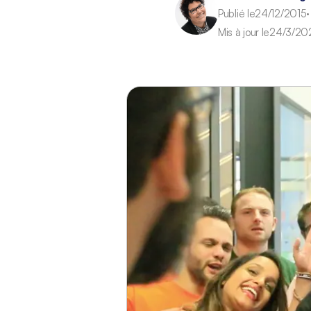
Publié le
24/12/2015
•
Mis à jour le
24/3/20