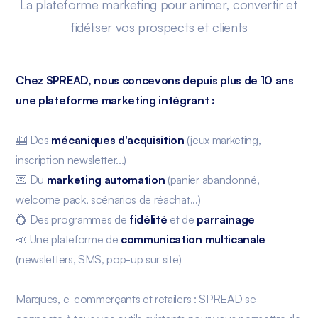
La plateforme marketing pour animer, convertir et
fidéliser vos prospects et clients
Chez SPREAD, nous concevons depuis plus de 10 ans
une plateforme marketing intégrant :
🎰 Des
mécaniques d'acquisition
(jeux marketing,
inscription newsletter...)
💌 Du
marketing automation
(panier abandonné,
welcome pack, scénarios de réachat...)
💍 Des programmes de
fidélité
et de
parrainage
📣 Une plateforme de
communication multicanale
(newsletters, SMS, pop-up sur site)
Marques, e-commerçants et retailers : SPREAD se