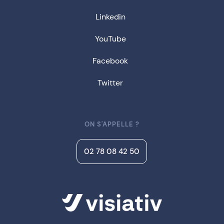
Linkedin
YouTube
Facebook
Twitter
ON S'APPELLE ?
02 78 08 42 50