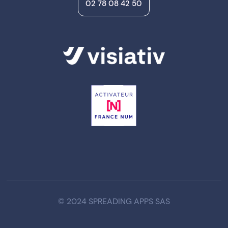
02 78 08 42 50
© 2024 SPREADING APPS SAS