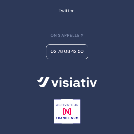
Twitter
ON S'APPELLE ?
02 78 08 42 50