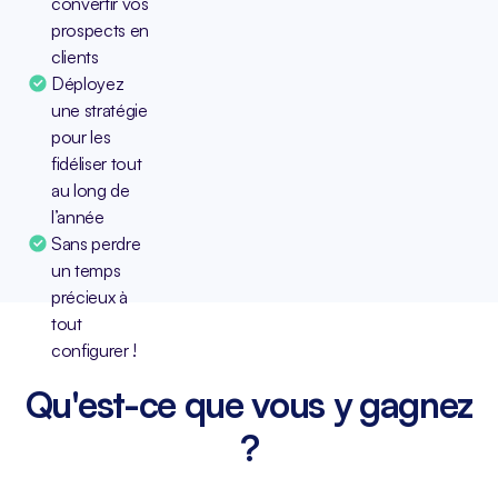
convertir vos
prospects en
clients
Déployez
une stratégie
pour les
fidéliser tout
au long de
l’année
Sans perdre
un temps
précieux à
tout
configurer !
Qu'est-ce que vous y gagnez
?