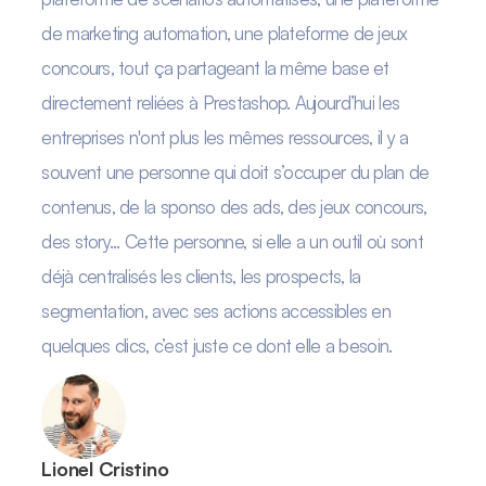
de marketing automation, une plateforme de jeux
concours, tout ça partageant la même base et
directement reliées à Prestashop. Aujourd’hui les
entreprises n'ont plus les mêmes ressources, il y a
souvent une personne qui doit s’occuper du plan de
contenus, de la sponso des ads, des jeux concours,
des story... Cette personne, si elle a un outil où sont
déjà centralisés les clients, les prospects, la
segmentation, avec ses actions accessibles en
quelques clics, c’est juste ce dont elle a besoin.
Lionel Cristino