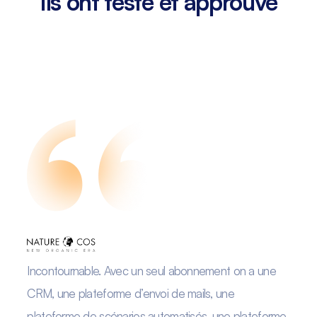
Ils ont testé et approuvé
Incontournable. Avec un seul abonnement on a une
CRM, une plateforme d’envoi de mails, une
plateforme de scénarios automatisés, une plateforme