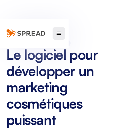
SPREAD POUR LES COSMETIQUES
Le logiciel pour
développer un
marketing
cosmétiques
puissant