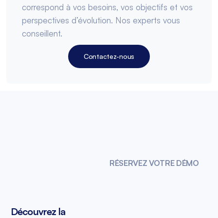
correspond à vos besoins, vos objectifs et vos
perspectives d’évolution. Nos experts vous
conseillent.
Contactez-nous
RÉSERVEZ VOTRE DÉMO
Découvrez la