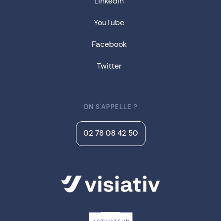
Linkedin
YouTube
Facebook
Twitter
ON S'APPELLE ?
02 78 08 42 50