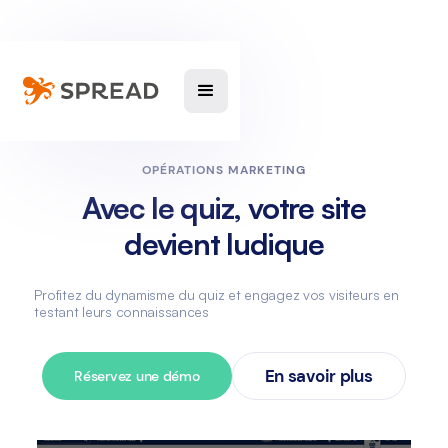
OPÉRATIONS MARKETING
Avec le quiz, votre site
devient ludique
Profitez du dynamisme du quiz et engagez vos visiteurs en
testant leurs connaissances
En savoir plus
Réservez une démo