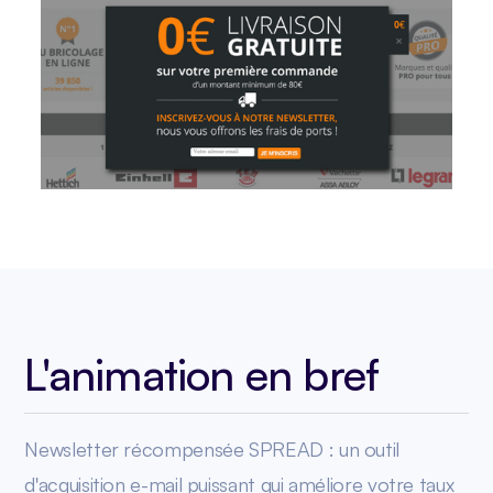
L'animation en bref
Newsletter récompensée SPREAD : un outil
d'acquisition e-mail puissant qui améliore votre taux