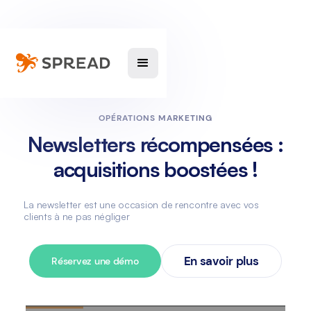
OPÉRATIONS MARKETING
Newsletters récompensées :
acquisitions boostées !
La newsletter est une occasion de rencontre avec vos
clients à ne pas négliger
En savoir plus
Réservez une démo