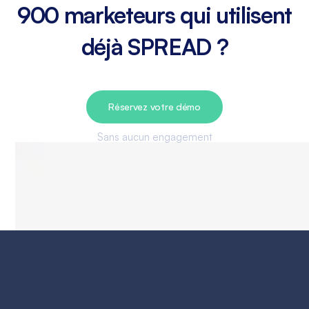
900 marketeurs qui utilisent
déjà SPREAD ?
Réservez votre démo
Sans aucun engagement