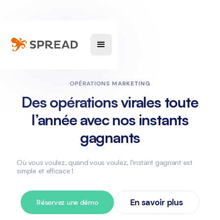
OPÉRATIONS MARKETING
Des opérations virales toute
l’année avec nos instants
gagnants
Où vous voulez, quand vous voulez, l’instant gagnant est
simple et efficace !
En savoir plus
Réservez une démo