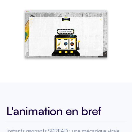
L'animation en bref
Instants gagnants SPREAD : une mécanique virale