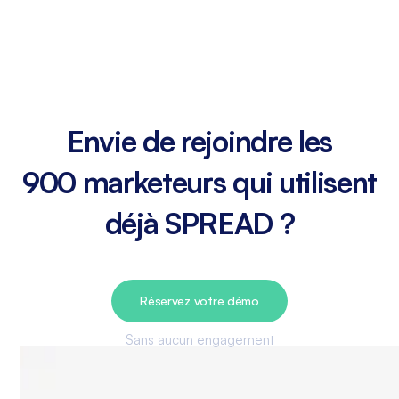
Envie de rejoindre les
900 marketeurs qui utilisent
déjà SPREAD ?
Réservez votre démo
Sans aucun engagement